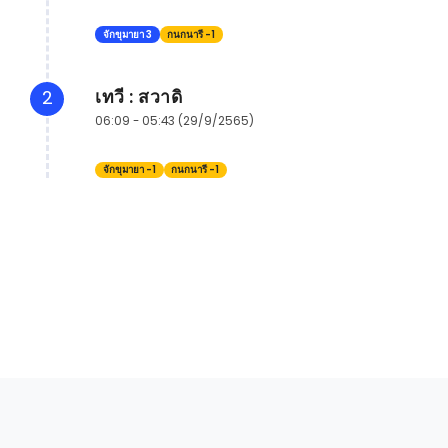
จักขุมายา 3
กนกนารี -1
เทวี : สวาดิ
2
06:09 - 05:43 (29/9/2565)
จักขุมายา -1
กนกนารี -1