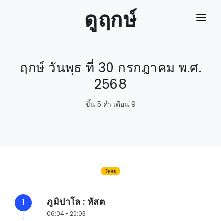
ดูฤกษ์
หน้าแรก
ฤกษ์ วันพุธ ที่ 30 กรกฎาคม พ.ศ.
ปฎิทิน
2568
ปฎิทินย้อนหลัง
ขึ้น 5 ค่ำ เดือน 9
ดิถีเรียงหมอน
ลิ้งค์
วันจม
ภูมิปาโล : หัสต
1
06:04 - 20:03