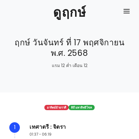
ดูฤกษ์
หน้าแรก
ฤกษ์ วันจันทร์ ที่ 17 พฤศจิกายน
ปฎิทิน
พ.ศ. 2568
ปฎิทินย้อนหลัง
แรม 12 ค่ำ เดือน 12
ดิถีเรียงหมอน
ลิ้งค์
อาทิตย์ย้ายราศี
ดิถี มหาสิทธิโชค
เทศาตรี : จิตรา
1
01:37 - 06:19